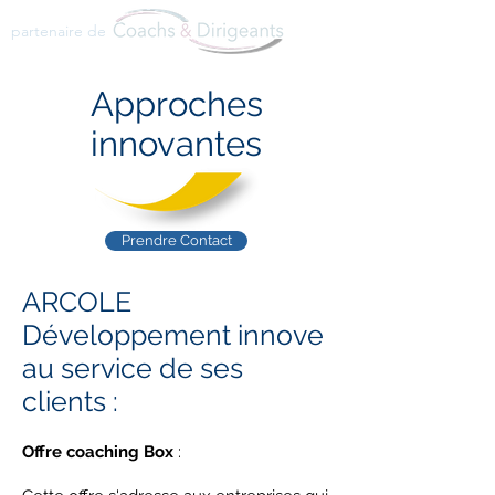
partenaire de
Approches
innovantes
Prendre Contact
ARCOLE
Développement innove
au service de ses
clients :
Offre coaching Box
: