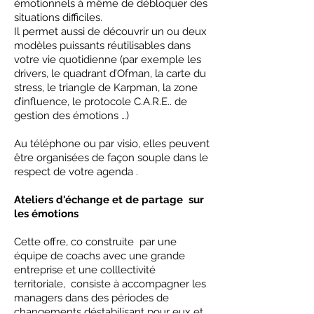
émotionnels à même de débloquer des
situations difficiles.
Il permet aussi de découvrir un ou deux
modèles puissants réutilisables dans
votre vie quotidienne (par exemple les
drivers, le quadrant d’Ofman, la carte du
stress, le triangle de Karpman, la zone
d’influence, le protocole C.A.R.E.. de
gestion des émotions …)
Au téléphone ou par visio, elles peuvent
être organisées de façon souple dans le
respect de votre agenda .
Ateliers d'échange et de partage sur
les émotions
Cette offre, co construite par une
équipe de coachs avec une grande
entreprise et une colllectivité
territoriale, consiste à accompagner les
managers dans des périodes de
changements déstabilisant pour eux et