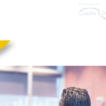
partenaire de
log
Contact
Inscription et paiement