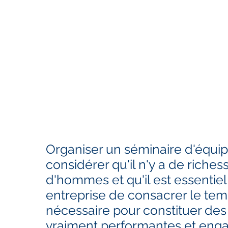
Accueil
Qui sommes nous ?
Coach
Organiser un séminaire d'équipe
considérer qu'il n'y a de riche
d'hommes et qu'il est essentie
entreprise de consacrer le te
nécessaire pour constituer des
vraiment performantes et eng