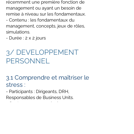
récemment une première fonction de
management ou ayant un besoin de
remise à niveau sur les fondamentaux.
- Contenu : les fondamentaux du
management, concepts, jeux de rôles,
simulations.
- Durée : 2 x 2 jours
3/ DEVELOPPEMENT
PERSONNEL
3.1 Comprendre et maîtriser le
stress :
- Participants : Dirigeants, DRH,
Responsables de Business Units.
- Contenu : comprendre les
mécanismes du stress, savoir le
mesurer, reconnaître les signes,
apprendre à gérer son stress.
- Durée : 2 jours