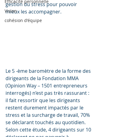
Efficacité personnelle
gestion du stress pour pouvoir 
Vision
mieux les accompagner.
cohésion d'équipe
Le 5 -ème baromètre de la forme des 
dirigeants de la Fondation MMA 
(Opinion Way – 1501 entrepreneurs 
interrogés) n’est pas très rassurant : 
il fait ressortir que les dirigeants 
restent durement impactés par le 
stress et la surcharge de travail, 70% 
se déclarant touchés au quotidien.
Selon cette étude, 4 dirigeants sur 10 