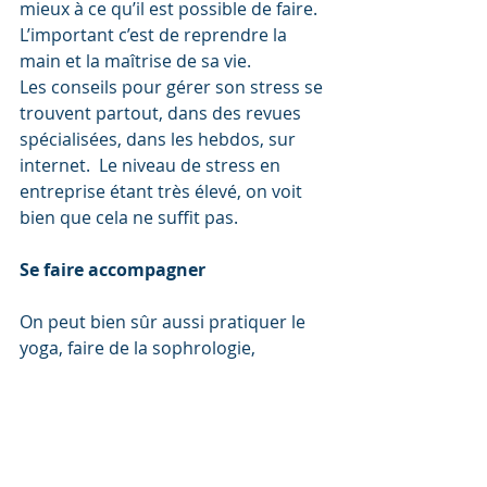
mieux à ce qu’il est possible de faire.  
L’important c’est de reprendre la 
main et la maîtrise de sa vie.
Les conseils pour gérer son stress se 
trouvent partout, dans des revues 
spécialisées, dans les hebdos, sur 
internet.  Le niveau de stress en 
entreprise étant très élevé, on voit 
bien que cela ne suffit pas.
Se faire accompagner
On peut bien sûr aussi pratiquer le 
yoga, faire de la sophrologie, 
prendre des cours de Pilates, de 
méditation ou de relaxation. Tout 
cela viendra compenser utilement le 
stress. 