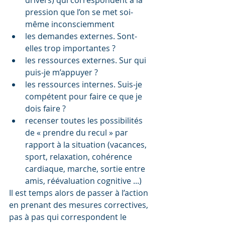
drivers) qui correspondent à la 
pression que l’on se met soi-
même inconsciemment  
les demandes externes. Sont-
elles trop importantes ?   
les ressources externes. Sur qui 
puis-je m’appuyer ?  
les ressources internes. Suis-je 
compétent pour faire ce que je 
dois faire ?    
recenser toutes les possibilités 
de « prendre du recul » par 
rapport à la situation (vacances, 
sport, relaxation, cohérence 
cardiaque, marche, sortie entre 
amis, réévaluation cognitive ...) 
Il est temps alors de passer à l’action 
en prenant des mesures correctives, 
pas à pas qui correspondent le 