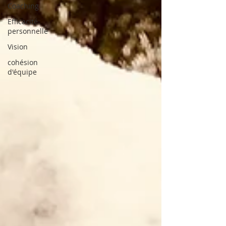
Coaching
Efficacité
personnelle
Vision
cohésion
d'équipe